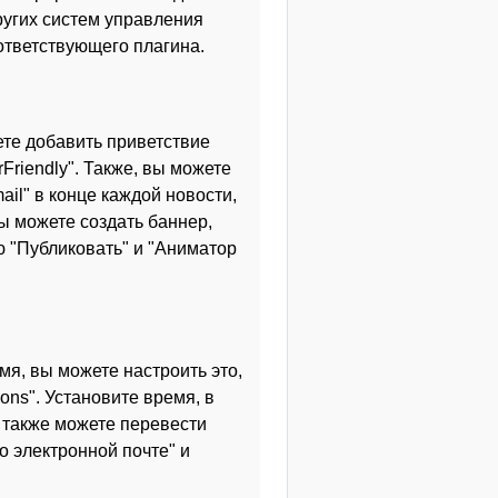
ругих систем управления
ответствующего плагина.
те добавить приветствие
Friendly". Также, вы можете
il" в конце каждой новости,
ы можете создать баннер,
 "Публиковать" и "Аниматор
я, вы можете настроить это,
ons". Установите время, в
ы также можете перевести
о электронной почте" и