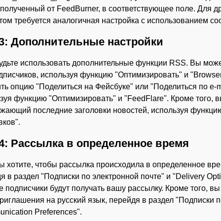
 полученный от FeedBurner, в соответствующее поле. Для д
том требуется аналогичная настройка с использованием со
3: Дополнительные настройки
удьте использовать дополнительные функции RSS. Вы може
дписчиков, используя функцию "Оптимизировать" и "Browser
ть опцию "Поделиться на Фейсбуке" или "Поделиться по e-ma
зуя функцию "Оптимизировать" и "FeedFlare". Кроме того, в
жающий последние заголовки новостей, используя функцию
вков".
4: Рассылка в определенное время
ы хотите, чтобы рассылка происходила в определенное врем
я в раздел "Подписки по электронной почте" и "Delivery Opti
е подписчики будут получать вашу рассылку. Кроме того, в
приглашения на русский язык, перейдя в раздел "Подписки п
nication Preferences".