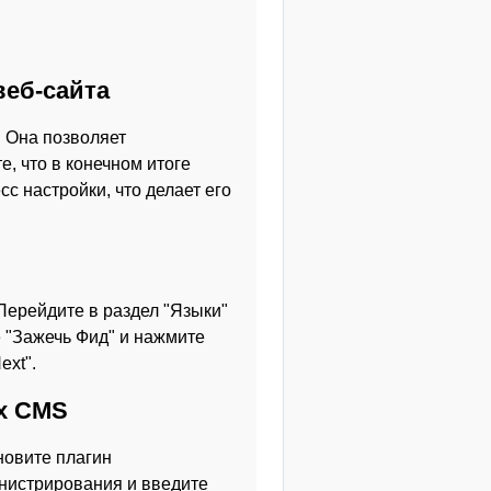
веб-сайта
. Она позволяет
, что в конечном итоге
с настройки, что делает его
 Перейдите в раздел "Языки"
 "Зажечь Фид" и нажмите
ext".
их CMS
новите плагин
инистрирования и введите