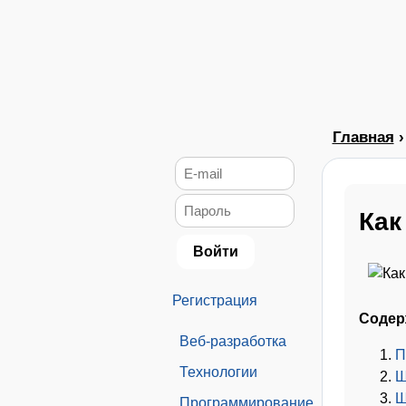
Главная
Как
Регистрация
Содер
Веб-разработка
П
Технологии
Ш
Ш
Программирование