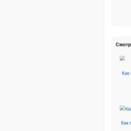
Смотр
Как
Как 