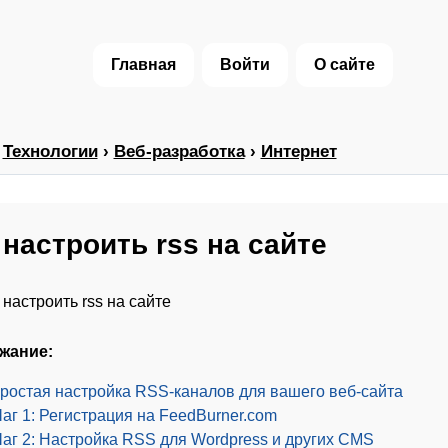
Главная
Войти
О сайте
›
Технологии
›
Веб-разработка
›
Интернет
 настроить rss на сайте
жание:
ростая настройка RSS-каналов для вашего веб-сайта
аг 1: Регистрация на FeedBurner.com
аг 2: Настройка RSS для Wordpress и других CMS