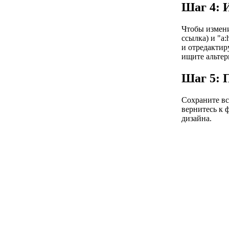
Шаг 4: 
Чтобы изменит
ссылка) и "a
и отредактиру
ищите альтер
Шаг 5: 
Сохраните вс
вернитесь к 
дизайна.