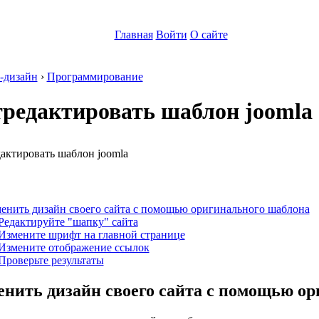
Главная
Войти
О сайте
-дизайн
›
Программирование
тредактировать шаблон joomla
:
енить дизайн своего сайта с помощью оригинального шаблона
Редактируйте "шапку" сайта
Измените шрифт на главной странице
 Измените отображение ссылок
Проверьте результаты
енить дизайн своего сайта с помощью о