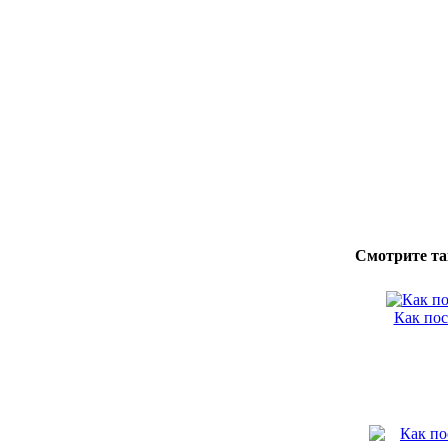
Смотрите та
Как по