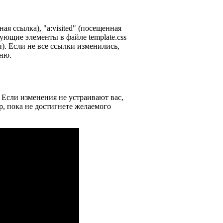
ая ссылка), "a:visited" (посещенная
вующие элементы в файле template.css
и). Если не все ссылки изменились,
ню.
 Если изменения не устраивают вас,
р, пока не достигнете желаемого