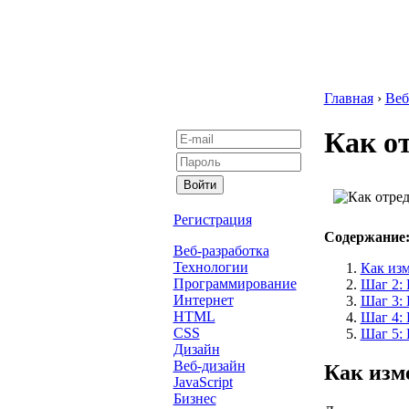
Главная
›
Веб
Как о
Регистрация
Содержание
Веб-разработка
Технологии
Как изм
Программирование
Шаг 2: 
Интернет
Шаг 3: 
HTML
Шаг 4:
CSS
Шаг 5: 
Дизайн
Веб-дизайн
Как изм
JavaScript
Бизнес