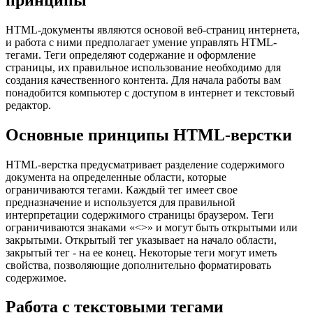
HTML-документы являются основой веб-страниц интернета,
и работа с ними предполагает умение управлять HTML-
тегами. Теги определяют содержание и оформление
страницы, их правильное использование необходимо для
создания качественного контента. Для начала работы вам
понадобится компьютер с доступом в интернет и текстовый
редактор.
Основные принципы HTML-верстки
HTML-верстка предусматривает разделение содержимого
документа на определенные области, которые
ограничиваются тегами. Каждый тег имеет свое
предназначение и используется для правильной
интерпретации содержимого страницы браузером. Теги
ограничиваются знаками «<>» и могут быть открытыми или
закрытыми. Открытый тег указывает на начало области,
закрытый тег - на ее конец. Некоторые теги могут иметь
свойства, позволяющие дополнительно форматировать
содержимое.
Работа с текстовыми тегами