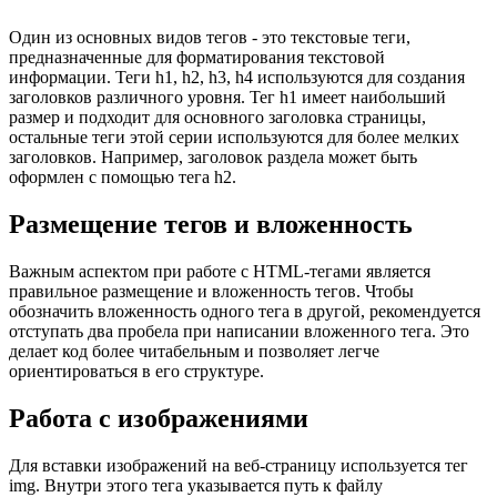
Один из основных видов тегов - это текстовые теги,
предназначенные для форматирования текстовой
информации. Теги h1, h2, h3, h4 используются для создания
заголовков различного уровня. Тег h1 имеет наибольший
размер и подходит для основного заголовка страницы,
остальные теги этой серии используются для более мелких
заголовков. Например, заголовок раздела может быть
оформлен с помощью тега h2.
Размещение тегов и вложенность
Важным аспектом при работе с HTML-тегами является
правильное размещение и вложенность тегов. Чтобы
обозначить вложенность одного тега в другой, рекомендуется
отступать два пробела при написании вложенного тега. Это
делает код более читабельным и позволяет легче
ориентироваться в его структуре.
Работа с изображениями
Для вставки изображений на веб-страницу используется тег
img. Внутри этого тега указывается путь к файлу