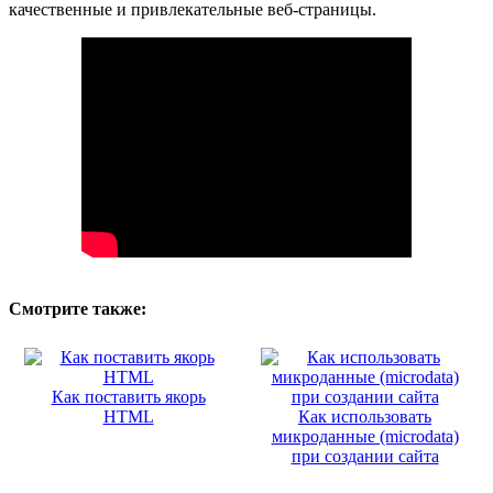
качественные и привлекательные веб-страницы.
Смотрите также:
Как поставить якорь
HTML
Как использовать
микроданные (microdata)
при создании сайта