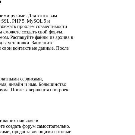
P
оими руками. Для этого вам
+ SSL, PHP 5, MySQL 5 и
избежать проблем совместимости
вы сможете создать свой форум.
мом. Распакуйте файлы из архива в
для установки. Заполните
 свои контактные данные. После
.
платными сервисами,
ма, дизайн и имя. Большинство
ума. После завершения настроек
т ваших навыков в
те создать форум самостоятельно.
исами, предоставляющими готовые