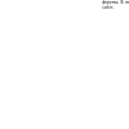
форумы. В лю
сайте.