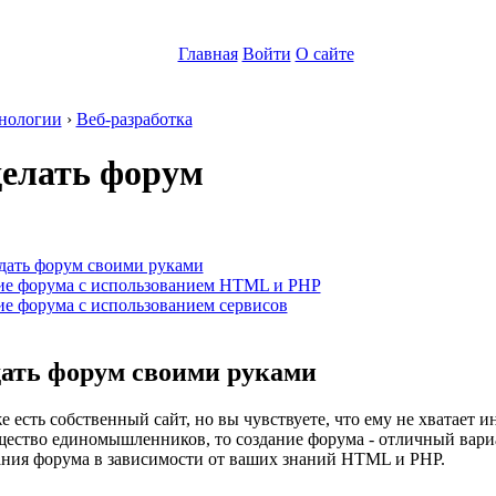
Главная
Войти
О сайте
нологии
›
Веб-разработка
делать форум
:
здать форум своими руками
ие форума с использованием HTML и PHP
е форума с использованием сервисов
дать форум своими руками
е есть собственный сайт, но вы чувствуете, что ему не хватает 
щество единомышленников, то создание форума - отличный вариа
ания форума в зависимости от ваших знаний HTML и PHP.