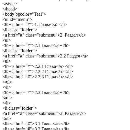
</style>
</head>
<body bgcolor="Teal">
<ul id="menu">
<li><a href="#">1. Глава</a></li>
<li class="folder">
<a href="#" class="submenu">2. Раздел</a>
<ul>
<li><a href="#">2.1 Глава</a></li>
<li class="folder">
<a href="#" class="submenu">2.2 Раздел</a>
<ul>
<li><a href="#">2.2.1 Глава</a></li>
<li><a href="#">2.2.2 Глава</a></li>
<li><a href="#">2.2.3 Глава</a></li>
</ul>
</li>
<li><a href="#">2.3 Глава</a></li>
</ul>
</li>
<li class="folder">
<a href="#" class="submenu">3. Раздел</a>
<ul>
<li><a href="#">3.1 Глава</a></li>
<li><a href="#">3.2 Глава</a></li>