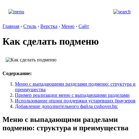
Главная
›
Стиль
›
Верстка
›
Меню
›
Сайт
Как сделать подменю
Содержание:
Меню с выпадающими разделами подменю: структура и
преимущества
Пример реализации меню с выпадающими разделами
Использование опции поддержки устаревших браузеров
Добавление дополнительного файла csshover.htc
Меню с выпадающими разделами
подменю: структура и преимущества