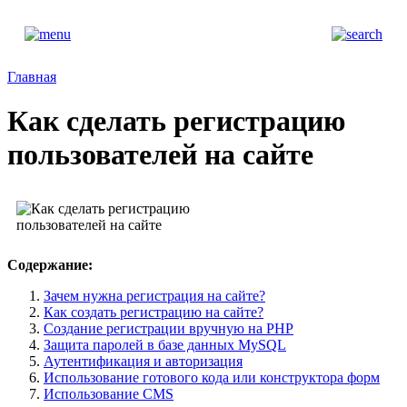
Главная
Как сделать регистрацию
пользователей на сайте
Содержание:
Зачем нужна регистрация на сайте?
Как создать регистрацию на сайте?
Создание регистрации вручную на PHP
Защита паролей в базе данных MySQL
Аутентификация и авторизация
Использование готового кода или конструктора форм
Использование CMS