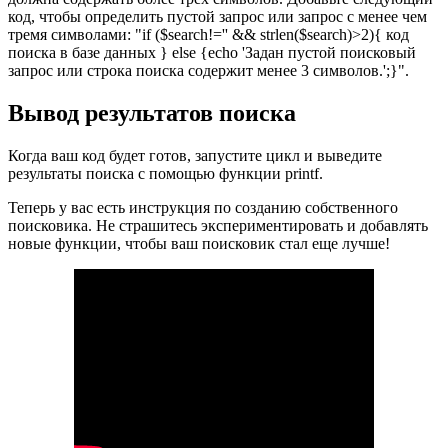
код, чтобы определить пустой запрос или запрос с менее чем
тремя символами: "if ($search!='' && strlen($search)>2){ код
поиска в базе данных } else {echo 'Задан пустой поисковый
запрос или строка поиска содержит менее 3 символов.';}".
Вывод результатов поиска
Когда ваш код будет готов, запустите цикл и выведите
результаты поиска с помощью функции printf.
Теперь у вас есть инструкция по созданию собственного
поисковика. Не страшитесь экспериментировать и добавлять
новые функции, чтобы ваш поисковик стал еще лучше!