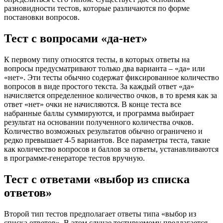
разновидности тестов, которые различаются по форме
постановки вопросов.
Тест с вопросами «да-нет»
К первому типу относятся тесты, в которых ответы на
вопросы предусматривают только два варианта – «да» или
«нет». Эти тесты обычно содержат фиксированное количество
вопросов в виде простого текста. За каждый ответ «да»
начисляется определенное количество очков, в то время как за
ответ «нет» очки не начисляются. В конце теста все
набранные баллы суммируются, и программа выбирает
результат на основании полученного количества очков.
Количество возможных результатов обычно ограничено и
редко превышает 4-5 вариантов. Все параметры теста, такие
как количество вопросов и баллов за ответы, устанавливаются
в программе-генераторе тестов вручную.
Тест с ответами «выбор из списка
ответов»
Второй тип тестов предполагает ответы типа «выбор из
списка ответов». В этом случае тестируемому предлагается