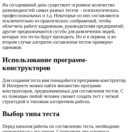
На сегодняшний день существует огромное количество
разновидностей самых разных тестов – психологических,
профессиональных и т.д. Некоторые из них составляются
исключительно из практических соображений, чтобы
облегчить работу кадровикам, руководителям предприятий;
другие предназначаются сугубо для развлечения людей,
которые эти тесты будут проходить. Но и в первом, и во
втором случае алгоритм составления тестов примерно
одинаков.
Использование программ-
конструкторов
Для создания теста вам понадобится программа-конструктор.
В Интернете можно найти множество программ-
конструкторов, предназначенных для составления тестов. С
их помощью любой человек сможет создать тест с четкой
структурой и типовым алгоритмом работы.
Выбор типа теста
Перед началом работы по составлению теста, необходимо
определиться с его типом. Существует две основных