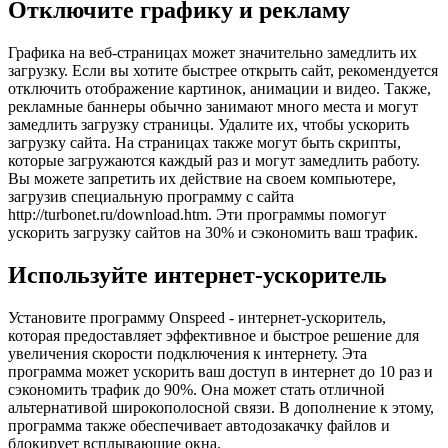
Отключите графику и рекламу
Графика на веб-страницах может значительно замедлить их
загрузку. Если вы хотите быстрее открыть сайт, рекомендуется
отключить отображение картинок, анимации и видео. Также,
рекламные баннеры обычно занимают много места и могут
замедлить загрузку страницы. Удалите их, чтобы ускорить
загрузку сайта. На страницах также могут быть скрипты,
которые загружаются каждый раз и могут замедлить работу.
Вы можете запретить их действие на своем компьютере,
загрузив специальную программу с сайта
http://turbonet.ru/download.htm. Эти программы помогут
ускорить загрузку сайтов на 30% и сэкономить ваш трафик.
Используйте интернет-ускоритель
Установите программу Onspeed - интернет-ускоритель,
которая предоставляет эффективное и быстрое решение для
увеличения скорости подключения к интернету. Эта
программа может ускорить ваш доступ в интернет до 10 раз и
сэкономить трафик до 90%. Она может стать отличной
альтернативой широкополосной связи. В дополнение к этому,
программа также обеспечивает автодозакачку файлов и
блокирует всплывающие окна.