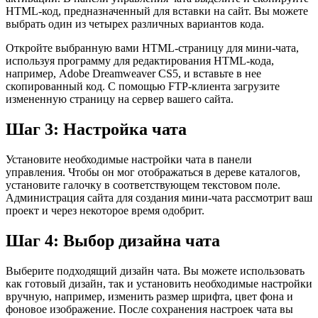
HTML-код, предназначенный для вставки на сайт. Вы можете
выбрать один из четырех различных вариантов кода.
Откройте выбранную вами HTML-страницу для мини-чата,
используя программу для редактирования HTML-кода,
например, Adobe Dreamweaver CS5, и вставьте в нее
скопированный код. С помощью FTP-клиента загрузите
измененную страницу на сервер вашего сайта.
Шаг 3: Настройка чата
Установите необходимые настройки чата в панели
управления. Чтобы он мог отображаться в дереве каталогов,
установите галочку в соответствующем текстовом поле.
Администрация сайта для создания мини-чата рассмотрит ваш
проект и через некоторое время одобрит.
Шаг 4: Выбор дизайна чата
Выберите подходящий дизайн чата. Вы можете использовать
как готовый дизайн, так и установить необходимые настройки
вручную, например, изменить размер шрифта, цвет фона и
фоновое изображение. После сохранения настроек чата вы