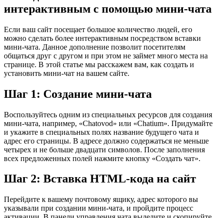
интерактивным с помощью мини-чата
Если ваш сайт посещает большое количество людей, его
можно сделать более интерактивным посредством вставки
мини-чата. Данное дополнение позволит посетителям
общаться друг с другом и при этом не займет много места на
странице. В этой статье мы расскажем вам, как создать и
установить мини-чат на вашем сайте.
Шаг 1: Создание мини-чата
Воспользуйтесь одним из специальных ресурсов для создания
мини-чата, например, «Chatovod» или «Chatium». Придумайте
и укажите в специальных полях название будущего чата и
адрес его страницы. В адресе должно содержаться не меньше
четырех и не больше двадцати символов. После заполнения
всех предложенных полей нажмите кнопку «Создать чат».
Шаг 2: Вставка HTML-кода на сайт
Перейдите к вашему почтовому ящику, адрес которого вы
указывали при создании мини-чата, и пройдите процесс
активации. В панели управления чата выделите и скопируйте