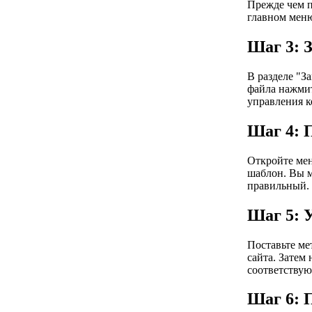
Прежде чем п
главном меню
Шаг 3: 
В разделе "З
файла нажмит
управления к
Шаг 4: 
Откройте мен
шаблон. Вы м
правильный.
Шаг 5: 
Поставьте ме
сайта. Затем
соответствую
Шаг 6: 