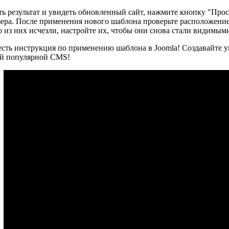
ь результат и увидеть обновленный сайт, нажмите кнопку "Прос
зера. После применения нового шаблона проверьте расположение
о из них исчезли, настройте их, чтобы они снова стали видимым
 есть инструкция по применению шаблона в Joomla! Создавайте 
й популярной CMS!