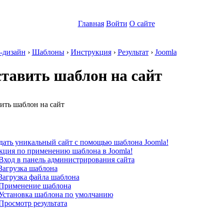
Главная
Войти
О сайте
-дизайн
›
Шаблоны
›
Инструкция
›
Результат
›
Joomla
ставить шаблон на сайт
:
дать уникальный сайт с помощью шаблона Joomla!
кция по применению шаблона в Joomla!
Вход в панель администрирования сайта
Загрузка шаблона
Загрузка файла шаблона
 Применение шаблона
 Установка шаблона по умолчанию
Просмотр результата