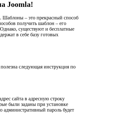
а Joomla!
а. Шаблоны – это прекрасный способ
пособов получить шаблон – его
 Однако, существуют и бесплатные
держат в себе базу готовых
т полезна следующая инструкция по
адрес сайта в адресную строку
торые были заданы при установке
то административный пароль будет