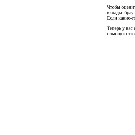
Чтобы оценит
вкладке брау
Если какие-т
Теперь у вас
помощью это