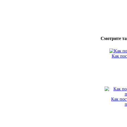
Смотрите та
Как по
Как пос
п