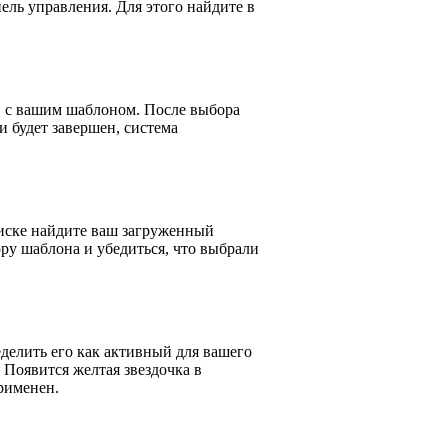
ель управления. Для этого найдите в
в с вашим шаблоном. После выбора
и будет завершен, система
иске найдите ваш загруженный
ру шаблона и убедиться, что выбрали
делить его как активный для вашего
 Появится желтая звездочка в
рименен.