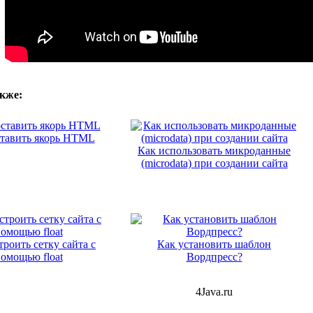
кже:
ставить якорь HTML
Как использовать микроданные
(microdata) при создании сайта
троить сетку сайта с
Как установить шаблон
омощью float
Вордпресс?
4Java.ru