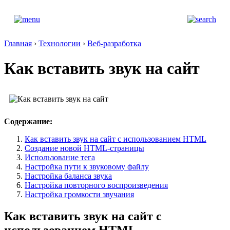
Главная
›
Технологии
›
Веб-разработка
Как вставить звук на сайт
Содержание:
Как вставить звук на сайт с использованием HTML
Создание новой HTML-страницы
Использование тега
Настройка пути к звуковому файлу
Настройка баланса звука
Настройка повторного воспроизведения
Настройка громкости звучания
Как вставить звук на сайт с
использованием HTML