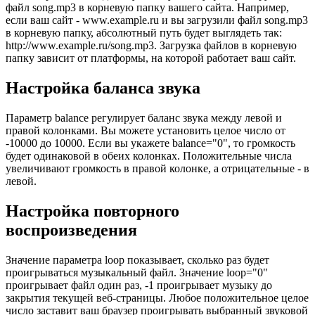
файл song.mp3 в корневую папку вашего сайта. Например,
если ваш сайт - www.example.ru и вы загрузили файл song.mp3
в корневую папку, абсолютный путь будет выглядеть так:
http://www.example.ru/song.mp3. Загрузка файлов в корневую
папку зависит от платформы, на которой работает ваш сайт.
Настройка баланса звука
Параметр balance регулирует баланс звука между левой и
правой колонками. Вы можете установить целое число от
-10000 до 10000. Если вы укажете balance="0", то громкость
будет одинаковой в обеих колонках. Положительные числа
увеличивают громкость в правой колонке, а отрицательные - в
левой.
Настройка повторного
воспроизведения
Значение параметра loop показывает, сколько раз будет
проигрываться музыкальный файл. Значение loop="0"
проигрывает файл один раз, -1 проигрывает музыку до
закрытия текущей веб-страницы. Любое положительное целое
число заставит ваш браузер проигрывать выбранный звуковой