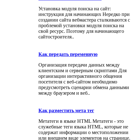
Установка модуля поиска на сайт:
инструкция для начинающих Нередко при
создании сайта вебмастера сталкиваются с
проблемой установки модуля поиска на
свой ресурс. Поэтому для начинающего
сайтостроителя..
Как передать переменную
Организация передачи данных между
клиентским и серверным скриптами Для
организации интерактивного общения
посетителя с веб-сайтом необходимо
предусмотреть сценарии обмена данными
между браузером и веб..
Как разместить мета тег
Метатеги в языке HTML Метатеги - это
служебные теги языка HTML, которые не
содержат информации о местоположении
или внешнем виде элементов на странице.