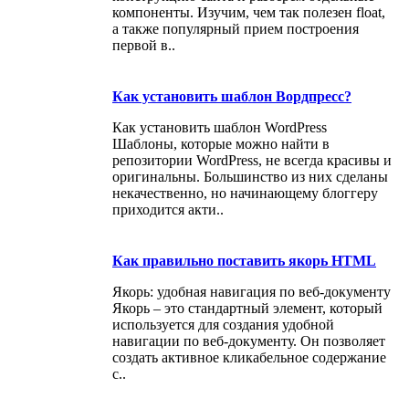
компоненты. Изучим, чем так полезен float,
а также популярный прием построения
первой в..
Как установить шаблон Вордпресс?
Как установить шаблон WordPress
Шаблоны, которые можно найти в
репозитории WordPress, не всегда красивы и
оригинальны. Большинство из них сделаны
некачественно, но начинающему блоггеру
приходится акти..
Как правильно поставить якорь HTML
Якорь: удобная навигация по веб-документу
Якорь – это стандартный элемент, который
используется для создания удобной
навигации по веб-документу. Он позволяет
создать активное кликабельное содержание
с..