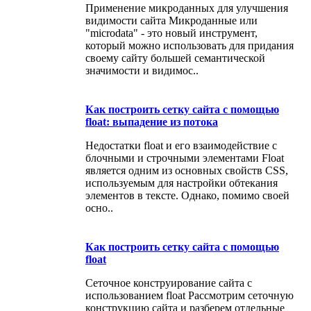
Применение микроданных для улучшения
видимости сайта Микроданные или
"microdata" - это новый инструмент,
который можно использовать для придания
своему сайту большей семантической
значимости и видимос..
Как построить сетку сайта с помощью
float: выпадение из потока
Недостатки float и его взаимодействие с
блочными и строчными элементами Float
является одним из основных свойств CSS,
используемым для настройки обтекания
элементов в тексте. Однако, помимо своей
осно..
Как построить сетку сайта с помощью
float
Сеточное конструирование сайта с
использованием float Рассмотрим сеточную
конструкцию сайта и разберем отдельные