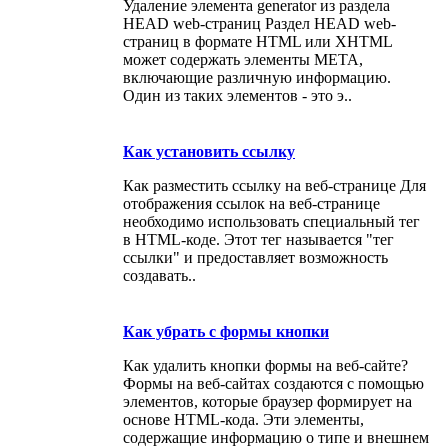
Удаление элемента generator из раздела
HEAD web-страниц Раздел HEAD web-
страниц в формате HTML или XHTML
может содержать элементы META,
включающие различную информацию.
Один из таких элементов - это э..
Как установить ссылку
Как разместить ссылку на веб-странице Для
отображения ссылок на веб-странице
необходимо использовать специальный тег
в HTML-коде. Этот тег называется "тег
ссылки" и предоставляет возможность
создавать..
Как убрать с формы кнопки
Как удалить кнопки формы на веб-сайте?
Формы на веб-сайтах создаются с помощью
элементов, которые браузер формирует на
основе HTML-кода. Эти элементы,
содержащие информацию о типе и внешнем