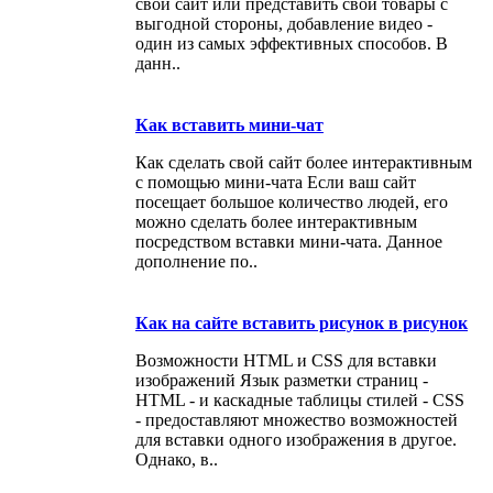
свой сайт или представить свои товары с
выгодной стороны, добавление видео -
один из самых эффективных способов. В
данн..
Как вставить мини-чат
Как сделать свой сайт более интерактивным
с помощью мини-чата Если ваш сайт
посещает большое количество людей, его
можно сделать более интерактивным
посредством вставки мини-чата. Данное
дополнение по..
Как на сайте вставить рисунок в рисунок
Возможности HTML и CSS для вставки
изображений Язык разметки страниц -
HTML - и каскадные таблицы стилей - CSS
- предоставляют множество возможностей
для вставки одного изображения в другое.
Однако, в..