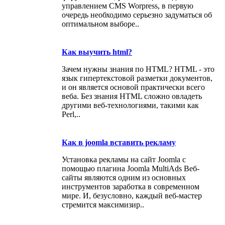
управлением CMS Worpress, в первую
очередь необходимо серьезно задуматься об
оптимальном выборе..
Как выучить html?
Зачем нужны знания по HTML? HTML - это
язык гипертекстовой разметки документов,
и он является основой практически всего
веба. Без знания HTML сложно овладеть
другими веб-технологиями, такими как
Perl,..
Как в joomla вставить рекламу
Установка рекламы на сайт Joomla с
помощью плагина Joomla MultiAds Веб-
сайты являются одним из основных
инструментов заработка в современном
мире. И, безусловно, каждый веб-мастер
стремится максимизир..