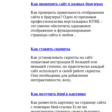
Как проверить сайт в разных браузерах
Как проверить правильность отображения
сайта в браузерах? Один из признаков
профессионализма верстальщика HTML -
это умение обеспечить одинаковое
отображение и функционирование
страницы сайта в любом ..
Как ставить скрипты
Как устанавливать скрипты на сайт:
пошаговая инструкция В большей или
меньшей степени, но практически каждый
сайт использует в своей работе скрипты.
Они необходимы для добавления
интерактивности, визу..
Как получить html в картинке
Как разместить картинку на странице сайта
с помощью html-ссылки Если вы
редактируете страницу своего будущего